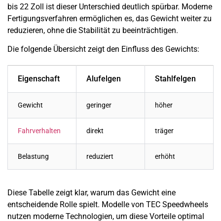
bis 22 Zoll ist dieser Unterschied deutlich spürbar. Moderne
Fertigungsverfahren ermöglichen es, das Gewicht weiter zu
reduzieren, ohne die Stabilität zu beeinträchtigen.
Die folgende Übersicht zeigt den Einfluss des Gewichts:
Eigenschaft
Alufelgen
Stahlfelgen
Gewicht
geringer
höher
Fahrverhalten
direkt
träger
Belastung
reduziert
erhöht
Diese Tabelle zeigt klar, warum das Gewicht eine
entscheidende Rolle spielt. Modelle von TEC Speedwheels
nutzen moderne Technologien, um diese Vorteile optimal