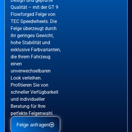
Design und geprüfte
Qualität – mit der GT 9
Flowforged Felge von
TEC Speedwheels. Die
Felge überzeugt durch
ihr geringes Gewicht,
hohe Stabilität und
exklusive Farbvarianten,
die Ihrem Fahrzeug
einen
unverwechselbaren
Look verleihen.
Profitieren Sie von
schneller Verfügbarkeit
und individueller
Beratung für Ihre
perfekte Felgenwahl.
Felge anfragen