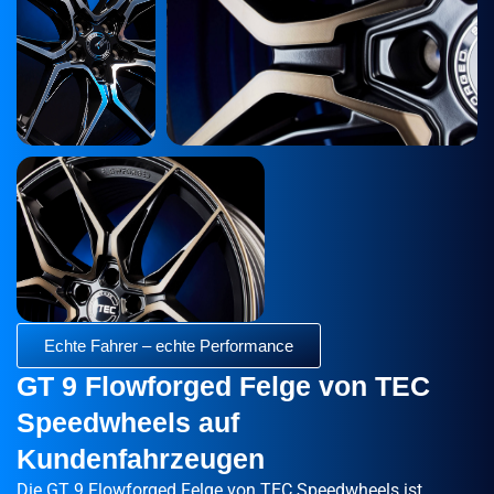
Echte Fahrer – echte Performance
GT 9 Flowforged Felge von TEC
Speedwheels auf
Kundenfahrzeugen
Die GT 9 Flowforged Felge von TEC Speedwheels ist