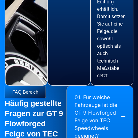
Edition)
erhältlich.
Damit setzen
Sie auf eine
Felge, die
sowohl
optisch als
auch
technisch
Maßstäbe
setzt.
FAQ Bereich
01. Für welche
Häufig gestellte
Fahrzeuge ist die
Fragen zur GT 9
GT 9 Flowforged
Felge von TEC
Flowforged
Speedwheels
Felge von TEC
geeignet?