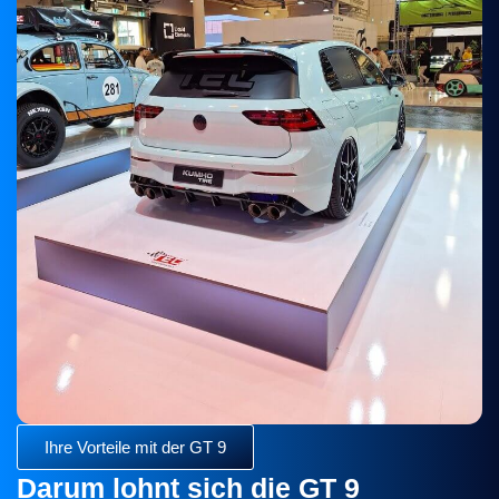
Ihre Vorteile mit der GT 9
Darum lohnt sich die GT 9