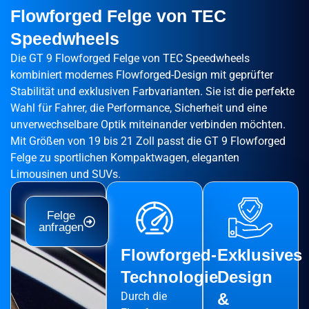
Flowforged Felge von TEC
Speedwheels
Die GT 9 Flowforged Felge von TEC Speedwheels
kombiniert modernes Flowforged-Design mit geprüfter
Stabilität und exklusiven Farbvarianten. Sie ist die perfekte
Wahl für Fahrer, die Performance, Sicherheit und eine
unverwechselbare Optik miteinander verbinden möchten.
Mit Größen von 19 bis 21 Zoll passt die GT 9 Flowforged
Felge zu sportlichen Kompaktwagen, eleganten
Limousinen und SUVs.
Felge
anfragen
Flowforged-
Exklusives
Technologie
Design
Durch die
&