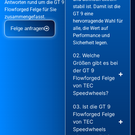
Antworten rund um die GT 9
stabil ist. Damit ist die
Flowforged Felge für Sie
GT 9 eine
zusammengefasst.
hervorragende Wahl für
alle, die Wert auf
Felge anfragen
Performance und
Sicherheit legen.
02. Welche
Größen gibt es bei
der GT 9
Flowforged Felge
von TEC
Speedwheels?
03. Ist die GT 9
Flowforged Felge
von TEC
Speedwheels