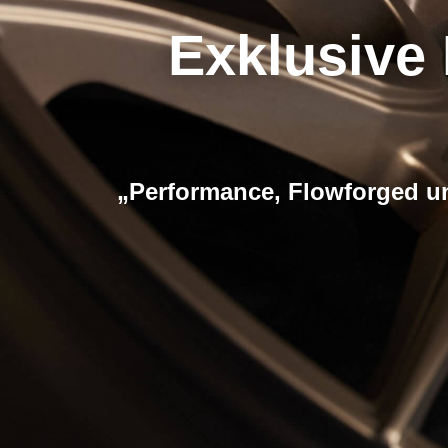
Exklusive 
„Performance, Flowforged und