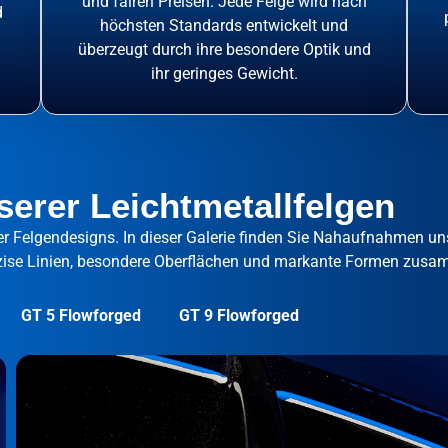
und fairen Preisen. Jede Felge wird nach
d
höchsten Standards entwickelt und
überzeugt durch ihre besondere Optik und
ihr geringes Gewicht.
erer Leichtmetallfelgen
rer Felgendesigns. In dieser Galerie finden Sie Nahaufnahmen un
räzise Linien, besondere Oberflächen und markante Formen zusa
GT 5 Flowforged
GT 9 Flowforged