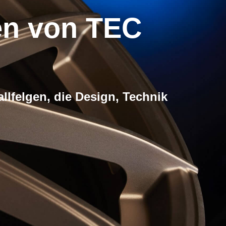
gen von TEC
llfelgen, die Design, Technik