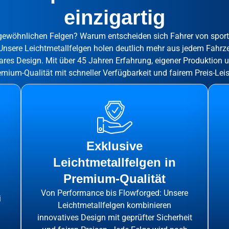
einzigartig
rgewöhnlichen Felgen? Warum entscheiden sich Fahrer von spo
sere Leichtmetallfelgen holen deutlich mehr aus jedem Fahrze
res Design. Mit über 45 Jahren Erfahrung, eigener Produktion
emium-Qualität mit schneller Verfügbarkeit und fairem Preis-Leis
Exklusive
Leichtmetallfelgen in
Premium-Qualität
Von Performance bis Flowforged: Unsere
i
Leichtmetallfelgen kombinieren
innovatives Design mit geprüfter Sicherheit