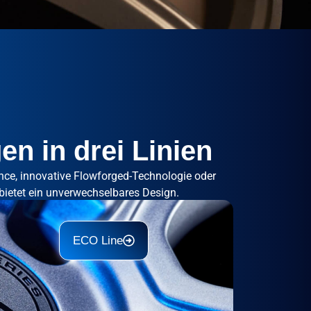
en in drei Linien
ance, innovative Flowforged-Technologie oder
 bietet ein unverwechselbares Design.
ECO Line