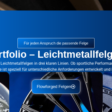
Für jeden Anspruch die passende Felge
folio – Leichtmetallfelg
Leichtmetallfelgen in drei klaren Linien. Ob sportliche Perform
ie ist speziell für unterschiedliche Anforderungen entwickelt und
Flowforged Felgen