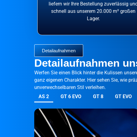
liefern wir Ihre Bestellung zuverlässig un
schnell aus unserem 20.000 m² großen
Lager.
Detailaufnahmen
Detailaufnahmen uns
Werfen Sie einen Blick hinter die Kulissen unse
ganz eigenen Charakter. Hier sehen Sie, wie p
unverwechselbaren Stil verleihen.
AS 2
GT 6 EVO
GT 8
GT EVO