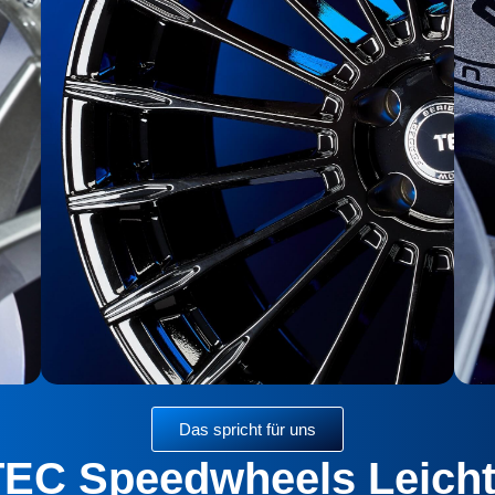
Das spricht für uns
EC Speedwheels Leicht