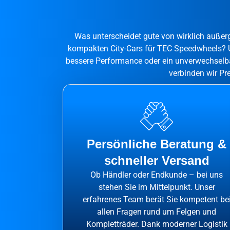
Was unterscheidet gute von wirklich auße
kompakten City-Cars für TEC Speedwheels? Un
bessere Performance oder ein unverwechselba
verbinden wir Pr
Persönliche Beratung &
schneller Versand
Ob Händler oder Endkunde – bei uns
stehen Sie im Mittelpunkt. Unser
erfahrenes Team berät Sie kompetent be
allen Fragen rund um Felgen und
Kompletträder. Dank moderner Logistik