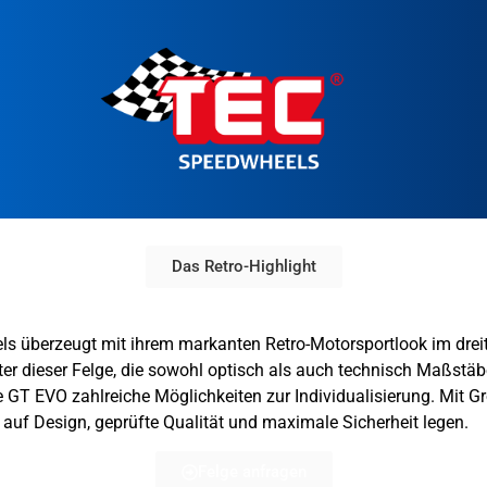
Das Retro-Highlight
chtmetallfelge von TEC
überzeugt mit ihrem markanten Retro-Motorsportlook im dreitei
dieser Felge, die sowohl optisch als auch technisch Maßstäbe se
 GT EVO zahlreiche Möglichkeiten zur Individualisierung. Mit Grö
uf Design, geprüfte Qualität und maximale Sicherheit legen.
Felge anfragen