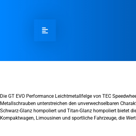
GT EVO Performance Lei
Die GT EVO Performance Leichtmetallfelge von TEC Speedwheels 
Metallschrauben unterstreichen den unverwechselbaren Charakter 
Schwarz-Glanz hornpoliert und Titan-Glanz hornpoliert bietet die
Kompaktwagen, Limousinen und sportliche Fahrzeuge, die Wert a