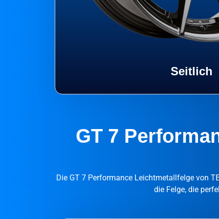
Seitlich
GT 7 Performanc
Die GT 7 Performance Leichtmetallfelge von TE
die Felge, die perf