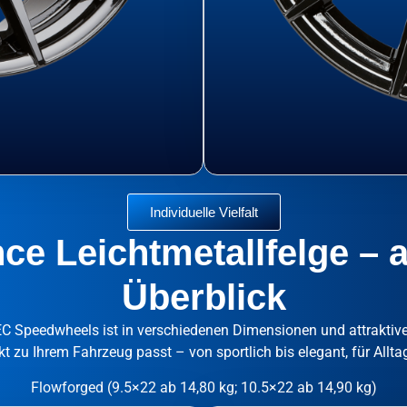
Individuelle Vielfalt
e Leichtmetallfelge – a
Überblick
C Speedwheels ist in verschiedenen Dimensionen und attraktive
ekt zu Ihrem Fahrzeug passt – von sportlich bis elegant, für All
Flowforged (9.5×22 ab 14,80 kg; 10.5×22 ab 14,90 kg)