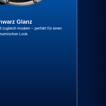
hwarz Glanz
d zugleich modern – perfekt für einen
namischen Look.