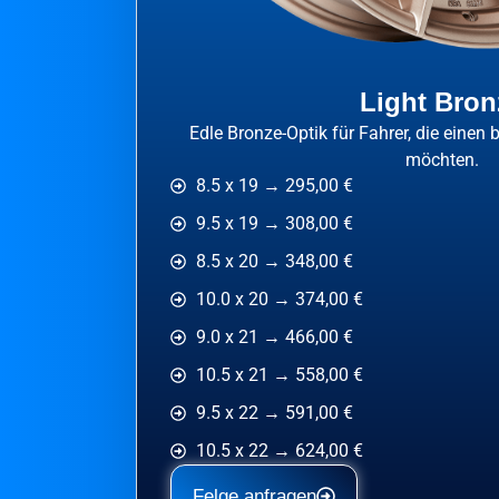
Light Bron
Edle Bronze-Optik für Fahrer, die einen
möchten.
8.5 x 19 → 295,00 €
9.5 x 19 → 308,00 €
8.5 x 20 → 348,00 €
10.0 x 20 → 374,00 €
9.0 x 21 → 466,00 €
10.5 x 21 → 558,00 €
9.5 x 22 → 591,00 €
10.5 x 22 → 624,00 €
Felge anfragen