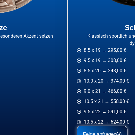
ze
Sc
 besonderen Akzent setzen
Klassisch sportlich un
dy
8.5 x 19 → 295,00 €
9.5 x 19 → 308,00 €
8.5 x 20 → 348,00 €
10.0 x 20 → 374,00 €
9.0 x 21 → 466,00 €
10.5 x 21 → 558,00 €
9.5 x 22 → 591,00 €
10.5 x 22 → 624,00 €
Felge anfragen