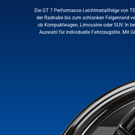
Die GT 7 Performance Leichtmetallfelge von T
der Radnabe bis zum schlanken Felgenrand verl
ob Kompaktwagen, Limousine oder SUV. In bege
Auswahl für individuelle Fahrzeugstile. Mit G