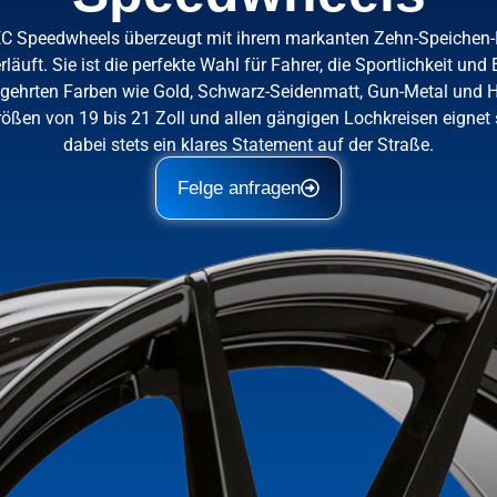
EC Speedwheels überzeugt mit ihrem markanten Zehn-Speichen-
äuft. Sie ist die perfekte Wahl für Fahrer, die Sportlichkeit un
hrten Farben wie Gold, Schwarz-Seidenmatt, Gun-Metal und Hypers
rößen von 19 bis 21 Zoll und allen gängigen Lochkreisen eignet 
dabei stets ein klares Statement auf der Straße.
Felge anfragen