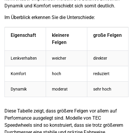
Dynamik und Komfort verschiebt sich somit deutlich.
Im Überblick erkennen Sie die Unterschiede:
Eigenschaft
kleinere
große Felgen
Felgen
Lenkverhalten
weicher
direkter
Komfort
hoch
reduziert
Dynamik
moderat
sehr hoch
Diese Tabelle zeigt, dass größere Felgen vor allem auf
Performance ausgelegt sind. Modelle von TEC
Speedwheels sind so konstruiert, dass sie trotz größerem
Durchmesser eine stabile und präzise Fahrweise