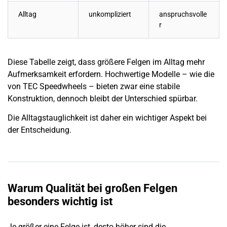
Alltag
unkompliziert
anspruchsvolle
r
Diese Tabelle zeigt, dass größere Felgen im Alltag mehr
Aufmerksamkeit erfordern. Hochwertige Modelle – wie die
von TEC Speedwheels – bieten zwar eine stabile
Konstruktion, dennoch bleibt der Unterschied spürbar.
Die Alltagstauglichkeit ist daher ein wichtiger Aspekt bei
der Entscheidung.
Warum Qualität bei großen Felgen
besonders wichtig ist
Je größer eine Felge ist, desto höher sind die