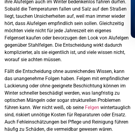
ihre Alufelgen auch im Winter bedenkenlos fahren dürfen.
Sobald die Temperaturen fallen und Salz auf den Straßen
liegt, tauchen Unsicherheiten auf, weil man immer wieder
hört, dass Alufelgen empfindlich sein sollen. Gleichzeitig
möchten viele nicht für jede Jahreszeit ein eigenes
Felgenset kaufen oder bevorzugen den Look von Alufelgen
gegenüber Stahlfelgen. Die Entscheidung wirkt dadurch
komplizierter, als sie eigentlich ist, und viele wissen nicht,
worauf sie achten müssen.
Fällt die Entscheidung ohne ausreichendes Wissen, kann
das unangenehme Folgen haben. Felgen mit empfindlicher
Lackierung oder ohne geeignete Beschichtung können im
Winter schneller beschädigt werden, was langfristig zu
optischen Mängeln oder sogar strukturellen Problemen
führen kann. Wer nicht weiß, ob seine
Felgen
wintertauglich
sind, riskiert unnötige Kosten für Reparaturen oder Ersatz.
Auch Fehleinschätzungen bei Pflege und Reinigung führen
häufig zu Schäden, die vermeidbar gewesen wären.