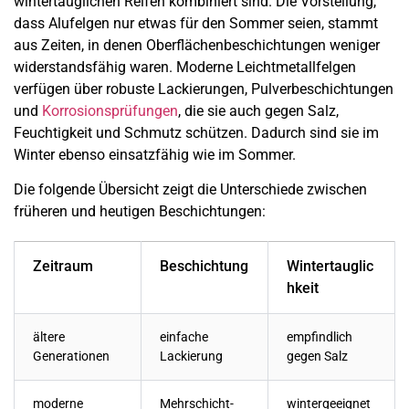
wintertauglichen Reifen kombiniert sind. Die Vorstellung,
dass Alufelgen nur etwas für den Sommer seien, stammt
aus Zeiten, in denen Oberflächenbeschichtungen weniger
widerstandsfähig waren. Moderne Leichtmetallfelgen
verfügen über robuste Lackierungen, Pulverbeschichtungen
und
Korrosionsprüfungen
, die sie auch gegen Salz,
Feuchtigkeit und Schmutz schützen. Dadurch sind sie im
Winter ebenso einsatzfähig wie im Sommer.
Die folgende Übersicht zeigt die Unterschiede zwischen
früheren und heutigen Beschichtungen:
Zeitraum
Beschichtung
Wintertauglic
hkeit
ältere
einfache
empfindlich
Generationen
Lackierung
gegen Salz
moderne
Mehrschicht-
wintergeeignet