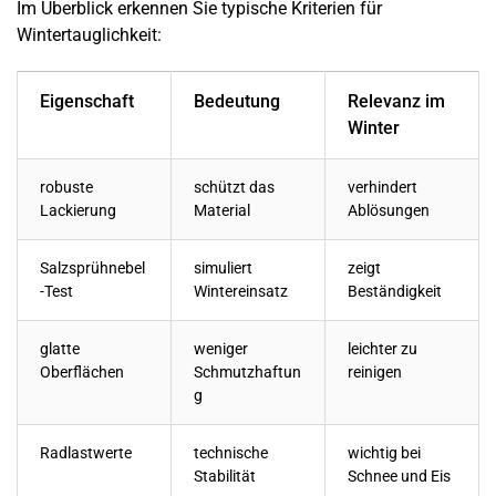
Im Überblick erkennen Sie typische Kriterien für
Wintertauglichkeit:
Eigenschaft
Bedeutung
Relevanz im
Winter
robuste
schützt das
verhindert
Lackierung
Material
Ablösungen
Salzsprühnebel
simuliert
zeigt
-Test
Wintereinsatz
Beständigkeit
glatte
weniger
leichter zu
Oberflächen
Schmutzhaftun
reinigen
g
Radlastwerte
technische
wichtig bei
Stabilität
Schnee und Eis