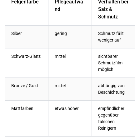
Felgenfarbe
Pflegeaufwa
Verhalten bei
nd
Salz &
Schmutz
Silber
gering
Schmutz fällt
weniger auf
Schwarz-Glanz
mittel
sichtbarer
Schmutzfilm
möglich
Bronze / Gold
mittel
abhängig von
Beschichtung
Mattfarben
etwas höher
empfindlicher
gegenüber
falschen
Reinigern