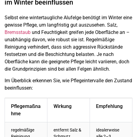
im Winter beeinflussen
Selbst eine wintertaugliche Alufelge benötigt im Winter eine
gewisse Pflege, um langfristig gut auszusehen. Salz,
Bremsstaub
und Feuchtigkeit greifen jede Oberfläche an –
unabhängig davon, wie robust sie ist. Regelmäßige
Reinigung verhindert, dass sich aggressive Rückstände
festsetzen und die Beschichtung belasten. Je nach
Oberfläche kann die geeignete Pflege leicht variieren, doch
die Grundprinzipien sind bei allen Felgen ähnlich.
Im Überblick erkennen Sie, wie Pflegeintervalle den Zustand
beeinflussen:
Pflegemaßna
Wirkung
Empfehlung
hme
regelmäßige
entfernt Salz &
idealerweise
Reinigung
Schmutz
alle 2–3