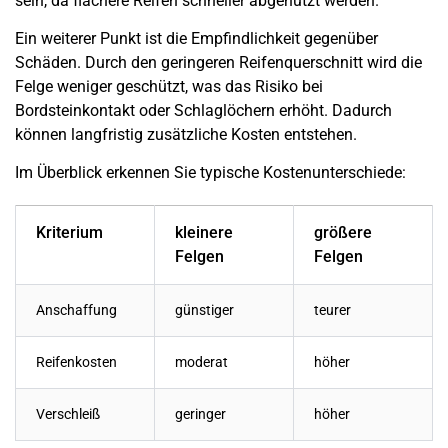
sein, da flachere Reifen schneller abgenutzt werden.
Ein weiterer Punkt ist die Empfindlichkeit gegenüber
Schäden. Durch den geringeren Reifenquerschnitt wird die
Felge weniger geschützt, was das Risiko bei
Bordsteinkontakt oder Schlaglöchern erhöht. Dadurch
können langfristig zusätzliche Kosten entstehen.
Im Überblick erkennen Sie typische Kostenunterschiede:
Kriterium
kleinere
größere
Felgen
Felgen
Anschaffung
günstiger
teurer
Reifenkosten
moderat
höher
Verschleiß
geringer
höher